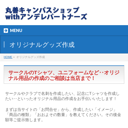
MENU
オリジナルグッズ作成
HOME
»
オリジナルグッズ作成
サークルのTシャツ、ユニフォームなど‥オリジ
ナル用品の作成のご相談は当店まで！
サークルやクラブで名刺を作成したい、記念にTシャツを作成し
たい‥といったオリジナル用品の作成をお手伝いいたします！
まずは当サイトの「お問合せ」から、作成したい「イメージ」
「商品の種類」「おおよその数量」を教えてください。その後金
額等ご提示致します。