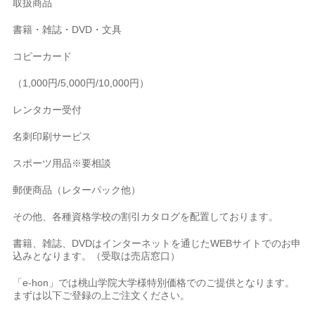
取扱商品
書籍・雑誌・DVD・文具
コピーカード
（1,000円/5,000円/10,000円）
レンタカー受付
名刺印刷サービス
スポーツ用品※要相談
郵便商品（レターパック他）
その他、各種資格学校の割引カタログを配置しております。
書籍、雑誌、DVDはインターネットを通じたWEBサイトでのお申
込みとなります。（受取は売店窓口）
「e-hon」では桃山学院大学様特別価格でのご提供となります。
まずは以下ご登録の上ご注文ください。