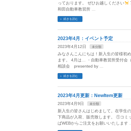
っております。 ぜひお越しください
和田自動車教習所 …
続きを読む
2023年4月：イベント予定
2023年4月12日
未分類
みなさんこんにちは！新入生の皆様初め
ます。 4月は… ・自動車教習所受付
相談会 presented by …
続きを読む
2023年4月更新：NewItem更新
2023年4月9日
未分類
新入生の皆さんはじめまして。在学生の
下商品が入荷、販売致します。 ①コミ
ばWEBからご注文をお願いいたします 