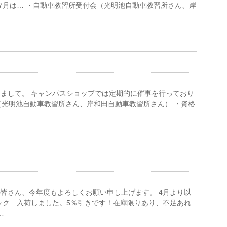
7月は… ・自動車教習所受付会（光明池自動車教習所さん、岸
まして。 キャンパスショップでは定期的に催事を行っており
会（光明池自動車教習所さん、岸和田自動車教習所さん） ・資格
皆さん、今年度もよろしくお願い申し上げます。 4月より以
ック…入荷しました。5％引きです！在庫限りあり、不足あれ
…