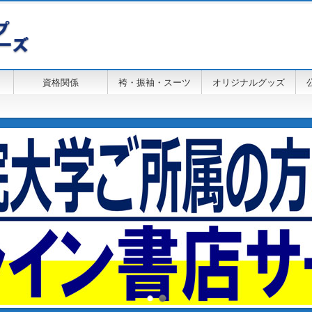
資格関係
袴・振袖・スーツ
オリジナルグッズ