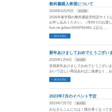
教科書購入希望について
2026年4月25日
未分類
2026年春学期の教科書販売特設サイト
お申し込みください。（学内でのお渡しになりま
hon.ne.jp/bec/SHOP65460 上記も …
続きを読む
新年あけましておめでとうござい
2025年1月6日
未分類
皆様新年あけましておめでとうございま
おいてほしい商品あればご遠慮なく、お
続きを読む
2023年7月のイベント予定
2023年7月7日
未分類
みなさんこんにちは！随分暑くなってき